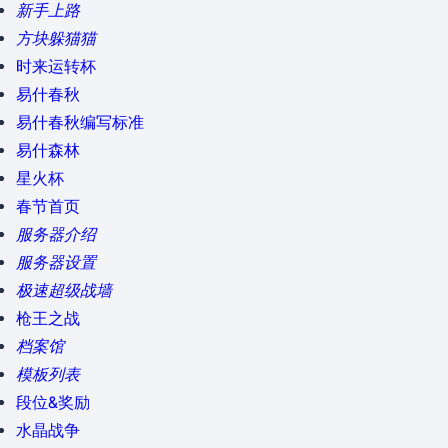
新手上路
方块躲猫猫
时来运转杯
易什春秋
易什春秋编写标准
易什森林
星火杯
春节首页
服务器介绍
服务器设置
极速超级战墙
枪王之战
档案馆
模板列表
段位&奖励
水晶战争