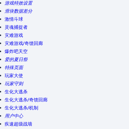
游戏特效设置
滑块数据差分
激情斗球
灵魂捕捉者
灾难游戏
灾难游戏/奇馈回廊
爆炸吧天空
爱的夏日祭
特殊页面
玩家大使
玩家守则
生化大逃杀
生化大逃杀/奇馈回廊
生化大逃杀/机制
用户中心
疾速超级战墙