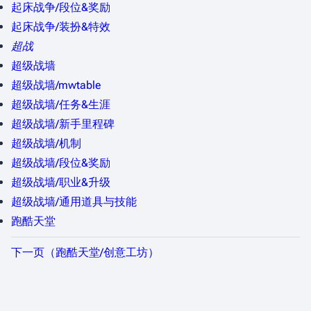
起床战争/段位&奖励
起床战争/装扮&特效
超战
超级战墙
超级战墙/mwtable
超级战墙/任务&生涯
超级战墙/新手里程碑
超级战墙/机制
超级战墙/段位&奖励
超级战墙/职业&升级
超级战墙/通用道具与技能
跑酷天堂
下一页（跑酷天堂/创意工坊）