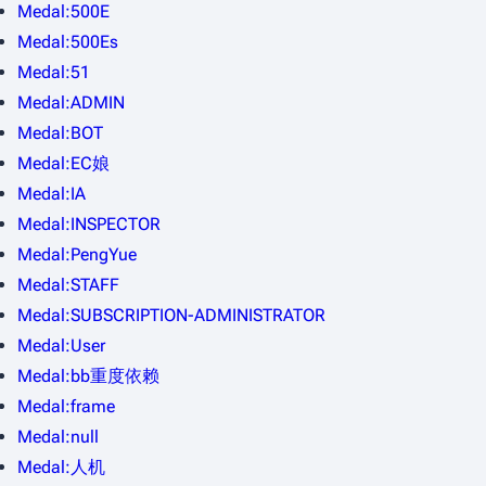
Medal:500E
Medal:500Es
Medal:51
Medal:ADMIN
Medal:BOT
Medal:EC娘
Medal:IA
Medal:INSPECTOR
Medal:PengYue
Medal:STAFF
Medal:SUBSCRIPTION-ADMINISTRATOR
Medal:User
Medal:bb重度依赖
Medal:frame
Medal:null
Medal:人机