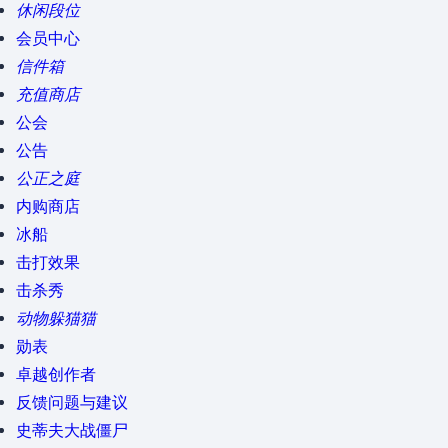
休闲段位
会员中心
信件箱
充值商店
公会
公告
公正之庭
内购商店
冰船
击打效果
击杀秀
动物躲猫猫
勋表
卓越创作者
反馈问题与建议
史蒂夫大战僵尸