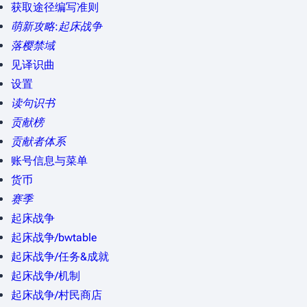
获取途径编写准则
萌新攻略:起床战争
落樱禁域
见译识曲
设置
读句识书
贡献榜
贡献者体系
账号信息与菜单
货币
赛季
起床战争
起床战争/bwtable
起床战争/任务&成就
起床战争/机制
起床战争/村民商店