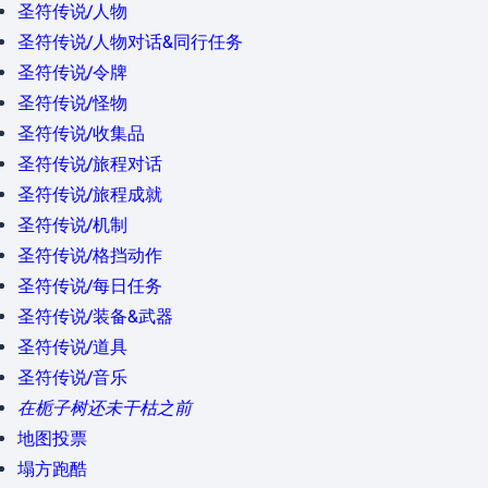
圣符传说/人物
圣符传说/人物对话&同行任务
圣符传说/令牌
圣符传说/怪物
圣符传说/收集品
圣符传说/旅程对话
圣符传说/旅程成就
圣符传说/机制
圣符传说/格挡动作
圣符传说/每日任务
圣符传说/装备&武器
圣符传说/道具
圣符传说/音乐
在栀子树还未干枯之前
地图投票
塌方跑酷