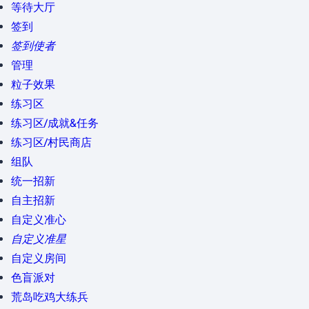
等待大厅
签到
签到使者
管理
粒子效果
练习区
练习区/成就&任务
练习区/村民商店
组队
统一招新
自主招新
自定义准心
自定义准星
自定义房间
色盲派对
荒岛吃鸡大练兵