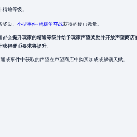
升精通等级。
名奖励、
小型事件-蛋糕争夺战
获得的硬币数量。
通都会
提升玩家的精通等级
并
给予玩家声望奖励
并
开放声望商店
计获得硬币要求将提升
。
精通或事件中获取的声望在声望商店中购买加成或解锁天赋。