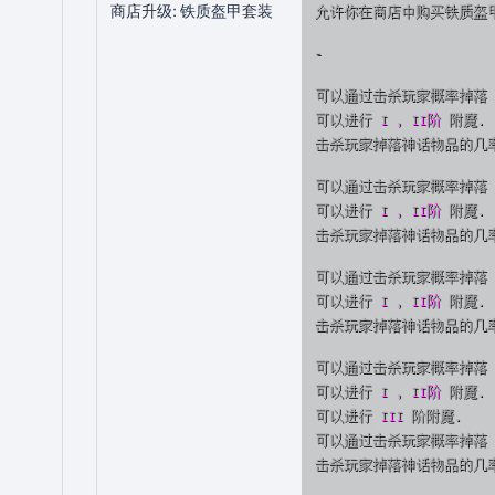
商店升级: 铁质盔甲套装
允许你在商店中购买铁质盔
-
可以通过击杀玩家概率掉落
可以进行
I , II阶
附魔.
击杀玩家掉落神话物品的几
可以通过击杀玩家概率掉落
可以进行
I , II阶
附魔.
击杀玩家掉落神话物品的几
可以通过击杀玩家概率掉落
可以进行
I , II阶
附魔.
击杀玩家掉落神话物品的几
可以通过击杀玩家概率掉落
可以进行
I , II阶
附魔.
可以进行
III
阶附魔.
可以通过击杀玩家概率掉落
击杀玩家掉落神话物品的几