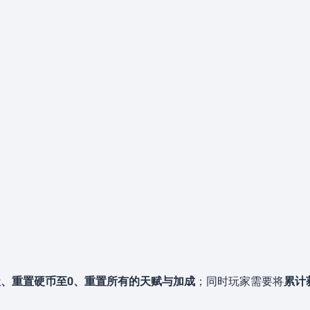
级、重置硬币至0、重置所有的天赋与加成
；同时玩家需要将
累计