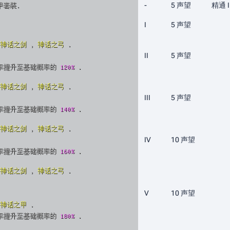
-
5 声望
精通 I
甲套装.
I
5 声望
神话之剑
,
神话之弓
.
II
5 声望
率提升至基础概率的
120%
.
神话之剑
,
神话之弓
.
III
5 声望
率提升至基础概率的
140%
.
神话之剑
,
神话之弓
.
IV
10 声望
率提升至基础概率的
160%
.
神话之剑
,
神话之弓
.
V
10 声望
神话之甲
.
率提升至基础概率的
180%
.