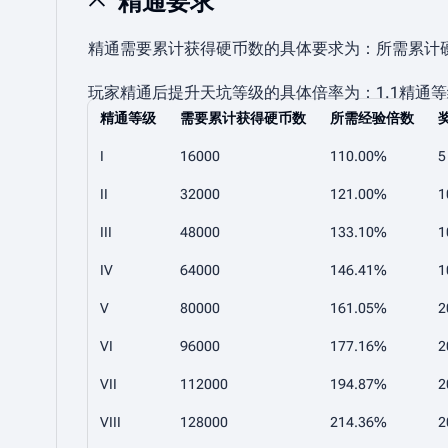
精通要求
精通需要累计获得硬币数的具体要求为：
所需累计
玩家精通后提升天坑等级的具体倍率为：
1
.
1
精通等
精通等级
需要累计获得硬币数
所需经验倍数
I
16000
110.00%
5
II
32000
121.00%
1
III
48000
133.10%
1
IV
64000
146.41%
1
V
80000
161.05%
2
VI
96000
177.16%
2
VII
112000
194.87%
2
VIII
128000
214.36%
2