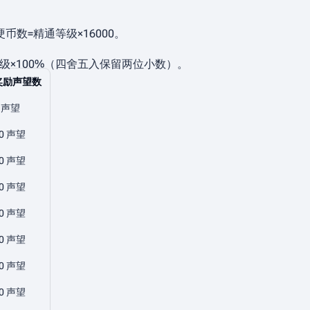
硬币数
=
精通等级
×
1
6
0
0
0
。
级
×
1
0
0
%
（四舍五入保留两位小数）。
奖励声望数
 声望
0 声望
0 声望
0 声望
0 声望
0 声望
0 声望
0 声望