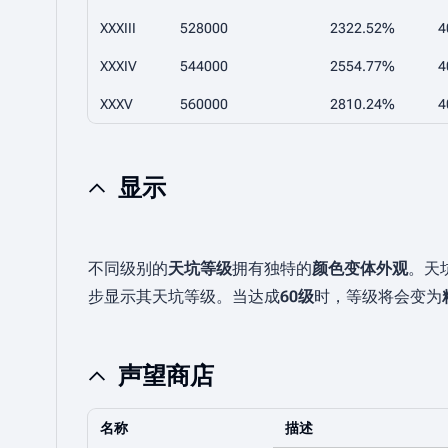
XXXIII
528000
2322.52%
4
XXXIV
544000
2554.77%
4
XXXV
560000
2810.24%
4
显示
不同级别的
天坑等级
拥有独特的
颜色变体外观
。天
步显示其天坑等级。当达成
60级
时，等级将会变为
声望商店
名称
描述