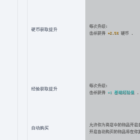
每次升级:
硬币获取提升
击杀获得
+2.5%
硬币 .
每次升级:
经验获取提升
击杀获得
+1 基础经验值
.
允许你为商店中的物品开启
自动购买
开启自动购买的物品将在你