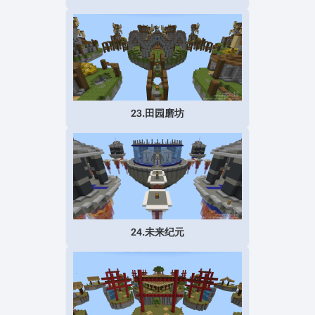
23.田园磨坊
24.未来纪元