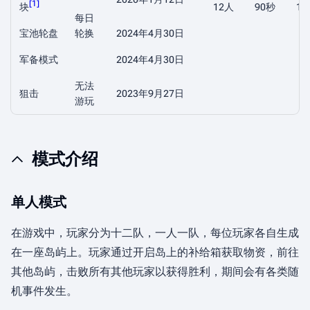
[
1
]
块
12人
90秒
10
每日
宝池轮盘
轮换
2024年4月30日
军备模式
2024年4月30日
无法
狙击
2023年9月27日
游玩
模式介绍
单人模式
在游戏中，玩家分为十二队，一人一队，每位玩家各自生成
在一座岛屿上。玩家通过开启岛上的补给箱获取物资，前往
其他岛屿，击败所有其他玩家以获得胜利，期间会有各类随
机事件发生。