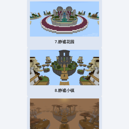
7.静谧花园
8.静谧小镇