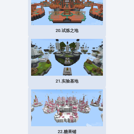
20.试炼之地
21.实验基地
22.糖果铺