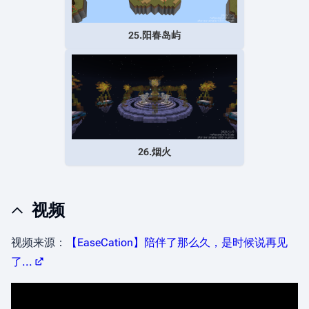
25.阳春岛屿
26.烟火
视频
视频来源：
【EaseCation】陪伴了那么久，是时候说再见
了...