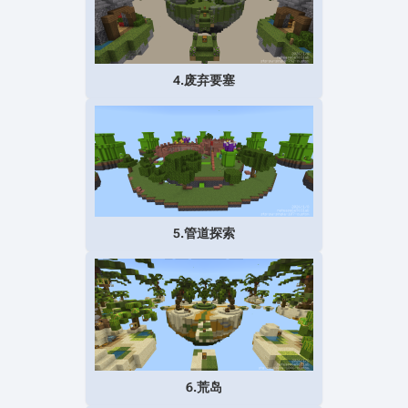
4.废弃要塞
5.管道探索
6.荒岛