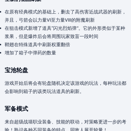
在原有经典模式的基础上，删去了高伤害近战武器的刷新，
并且，弓箭会以力量VI至力量VIII的附魔刷新
在狙击模式新增了道具“闪光烈焰弹”。它的外形类似于某种
浆果，但是爆炸后会将周围玩家致盲一段时间
鞘翅在特殊道具中刷新权重翻倍
增加了箱子中弹药的数量
宝池轮盘
游戏开始后将会有轮盘随机决定该游戏的玩法，每种玩法都
会影响到箱子的该类玩法道具的刷新。
军备模式
来自超级战墙职业装备、技能的联动，对策略更进一步的考
验！熟识各种不同装备的特点，同敌人展开较量！