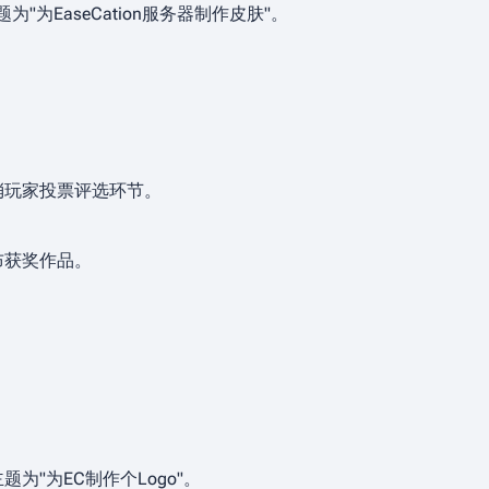
"为EaseCation服务器制作皮肤"。
消玩家投票评选环节。
布获奖作品。
题为"为EC制作个Logo"。