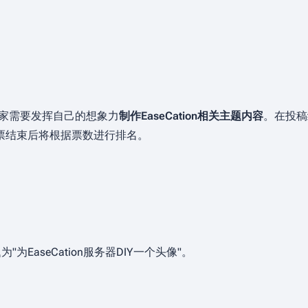
，玩家需要发挥自己的想象力
制作EaseCation相关主题内容
。在投稿
票结束后将根据票数进行排名。
为EaseCation服务器DIY一个头像"。