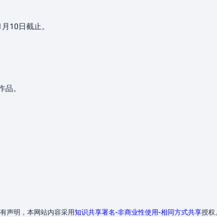
1月10日截止。
作品。
有声明，本网站内容采用
知识共享署名-非商业性使用-相同方式共享
授权