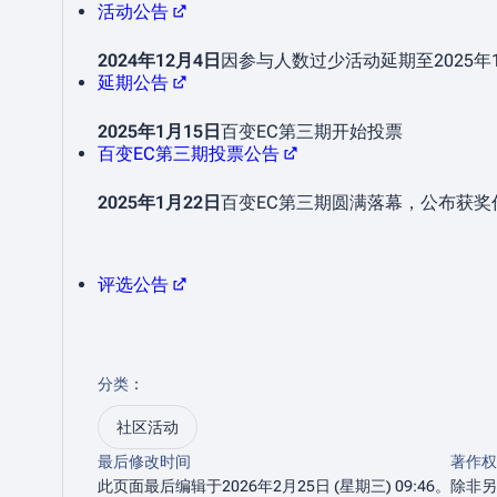
活动公告
2024年12月4日
因参与人数过少活动延期至2025年
延期公告
2025年1月15日
百变EC第三期开始投票
百变EC第三期投票公告
2025年1月22日
百变EC第三期圆满落幕，公布获奖
评选公告
分类
：​
社区活动
最后修改时间
著作权
此页面最后编辑于2026年2月25日 (星期三) 09:46。
除非另