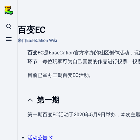
百变EC
打开/关闭搜索
来自EaseCation Wiki
打开/关闭菜单
百变EC
是EaseCation官方举办的社区创作活动
环节，每位玩家可为自己喜爱的作品进行投票，投
目前已举办三期百变EC活动。
第一期
第一期百变EC活动于2020年5月9日举办，本次主题为"
活动公告