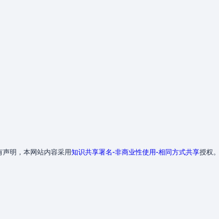
有声明，本网站内容采用
知识共享署名-非商业性使用-相同方式共享
授权