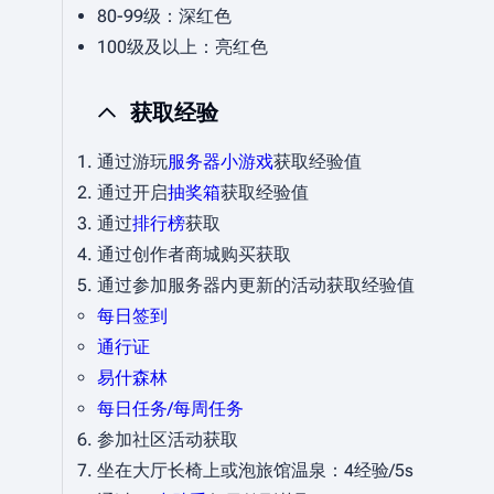
80-99级：深红色
100级及以上：亮红色
获取经验
通过游玩
服务器小游戏
获取经验值
通过开启
抽奖箱
获取经验值
通过
排行榜
获取
通过创作者商城购买获取
通过参加服务器内更新的活动获取经验值
每日签到
通行证
易什森林
每日任务/每周任务
参加社区活动获取
坐在大厅长椅上或泡旅馆温泉：4经验/5s