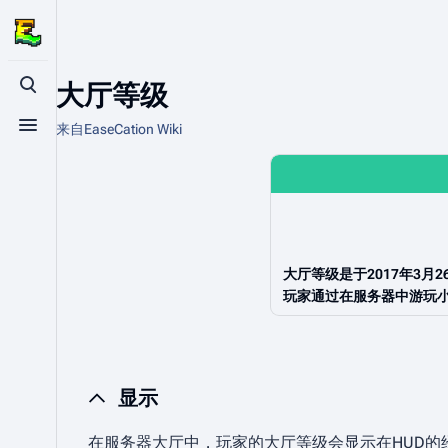
大厅等级
打开/关闭搜索
来自EaseCation Wiki
打开/关闭菜单
大厅等级
是于2017年3月
玩家通过在服务器中游玩
显示
在服务器大厅中，玩家的大厅等级会显示在HUD