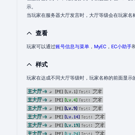
示。
当玩家在服务器大厅发言时，大厅等级会在玩家名
查看
玩家可以通过
账号信息与菜单
，
MyEC
，
EC小助手
样式
玩家在达成不同大厅等级时，玩家名称的前面显示
主大厅-0
≫ [PE]
[Lv.1]
Test
: 文本
主大厅-0
≫ [PE]
[Lv.4]
Test
: 文本
主大厅-0
≫ [PE]
[Lv.9]
Test
: 文本
主大厅-0
≫ [PE]
[Lv.14]
Test
: 文本
主大厅-0
≫ [PE]
[Lv.19]
Test
: 文本
主大厅-0
≫ [PE]
[Lv.24]
Test
: 文本