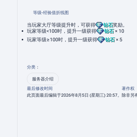
等级-经验值折线图
当玩家大厅等级提升时，可获得
钻石
奖励。
玩家等级<100时，提升一级获得
钻石
× 10
玩家等级≥100时，提升一级获得
钻石
× 5
分类
：​
服务器介绍
最后修改时间
著作权
此页面最后编辑于2026年8月5日 (星期三) 20:57。
除非另