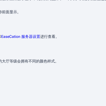
称前面显示。
和
EaseCation 服务器设置
进行查看。
的大厅等级会拥有不同的颜色样式。