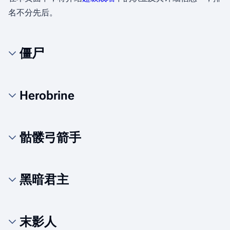
名不分先后。
僵尸
Herobrine
骷髅弓箭手
黑暗君主
末影人