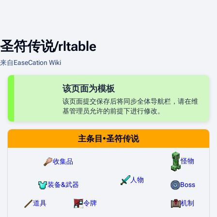
圣符传说/rltable
来自EaseCation Wiki
该页面为模板
该页面提交保存后将同步全体导航栏，请在维
基管理员允许的前提下进行修改。
主条目•圣符传说
怪物
收集品
人物
装备&武器
Boss
道具
令牌
机制