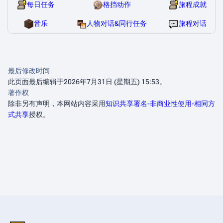
每日任务
格挡动作
旅程成就
音乐
人物对话&同行任务
旅程对话
最后修改时间
此页面最后编辑于2026年7月31日 (星期五) 15:53。
著作权
除非另有声明，本网站内容采用
知识共享署名-非商业性使用-相同方
式共享
授权。