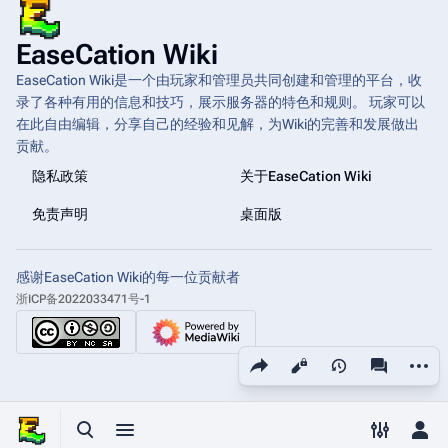
EaseCation Wiki
EaseCation Wiki是一个由玩家和管理员共同创建和管理的平台，收
录了各种有用的信息和技巧，展示服务器的特色和规则。 玩家可以
在此自由编辑，分享自己的经验和见解，为Wiki的完善和发展做出
贡献。
隐私政策
关于EaseCation Wiki
免责声明
桌面版
感谢EaseCation Wiki的每一位贡献者
浙ICP备2022033471号-1
更多操
分享此页面
查看
associated
打开/关闭搜索
打开/关闭菜单
打开/关
打