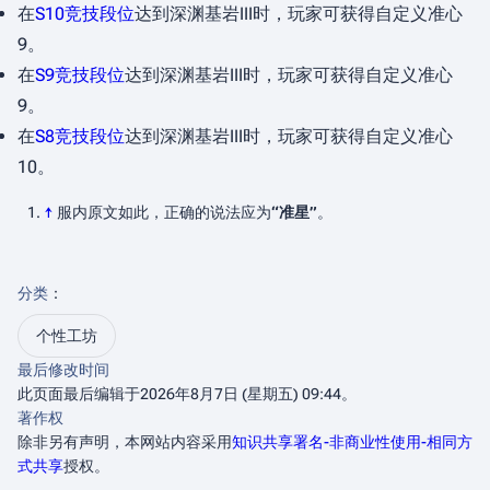
在
S10竞技段位
达到深渊基岩III时，玩家可获得自定义准心
9。
在
S9竞技段位
达到深渊基岩III时，玩家可获得自定义准心
9。
在
S8竞技段位
达到深渊基岩III时，玩家可获得自定义准心
10。
↑
服内原文如此，正确的说法应为
“准星”
。
分类
：​
个性工坊
最后修改时间
此页面最后编辑于2026年8月7日 (星期五) 09:44。
著作权
除非另有声明，本网站内容采用
知识共享署名-非商业性使用-相同方
式共享
授权。