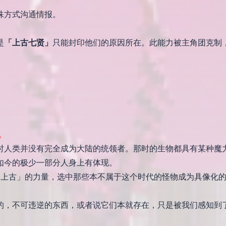
殊方式沟通情报。
是
「上古七贤」
只能封印他们的原因所在。此能力被主角团克制
。
时人类并没有完全成为大陆的统领者。那时的生物都具有某种魔
如今的极少一部分人身上有体现。
「上古」的力量，选中那些本不属于这个时代的怪物成为具像化
的，不可违逆的东西，或者说它们本就存在，只是被我们感知到