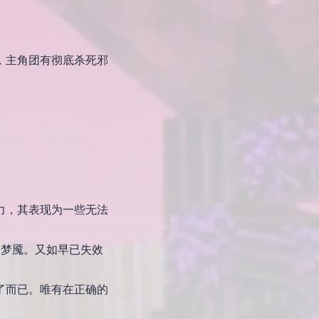
，主角团有彻底杀死邪
力，其表现为一些无法
的梦魇。又如早已失效
了而已。唯有在正确的