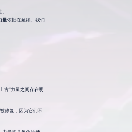
牲。
力量
依旧在延续。我们
上古”力量之间存在明
将被修复，因为它们不
」力量的具象化延伸。