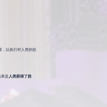
醒，以执行对人类的惩
结果是
人类获得了胜