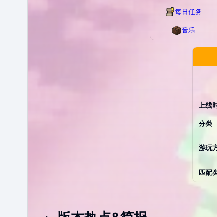
每日任务
音乐
上线
分类
游玩
匹配