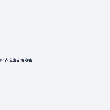
击
“点我绑定游戏账