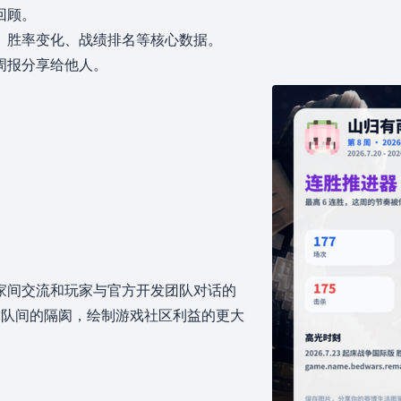
回顾。
、胜率变化、战绩排名等核心数据。
周报分享给他人。
家间交流和玩家与官方开发团队对话的
团队间的隔阂，绘制游戏社区利益的更大