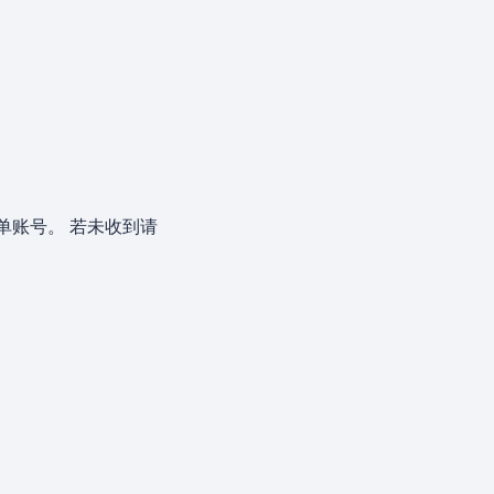
单账号。 若未收到请
。