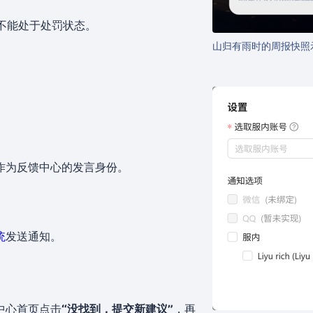
心不能处于处罚状态。
山归有雨时的周报快照
作为反馈中心的发言身份。
统
发送通知。
中心首页点击
“没找到，提交新建议”
，再