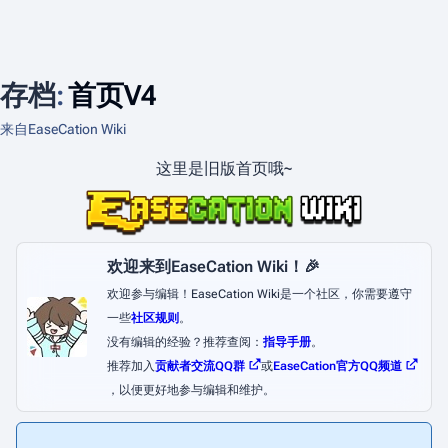
存档
:
首页V4
来自EaseCation Wiki
这里是旧版首页哦~
欢迎来到EaseCation Wiki！🎉
欢迎参与编辑！EaseCation Wiki是一个社区，你需要遵守
一些
社区规则
。
没有编辑的经验？推荐查阅：
指导手册
。
推荐加入
贡献者交流QQ群
或
EaseCation官方QQ频道
，以便更好地参与编辑和维护。