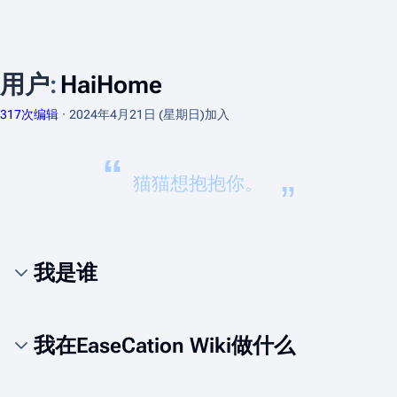
用户
:
HaiHome
317次编辑
2024年4月21日 (星期日)
加入
“
猫猫想抱抱你。
”
我是谁
我在EaseCation Wiki做什么