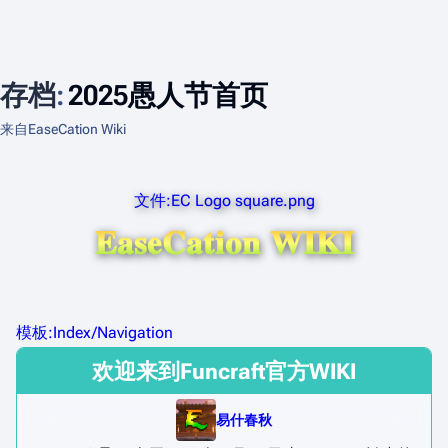
存档
:
2025愚人节首页
来自EaseCation Wiki
文件:EC Logo square.png
𝐄𝐚𝐬𝐞𝐂𝐚𝐭𝐢𝐨𝐧 𝐖𝐈𝐊𝐈
模板:Index/Navigation
欢迎来到Funcraft官方WIKI
易什春秋