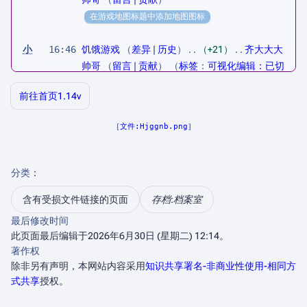
在游戏地图标题中添加地图图标
小
16:46
饥饿游戏
差异
历史
+21
齐大大大
帅哥
留言
贡献
标签
：
可视化编辑：已切
换
在游戏地图章节标题中添加地图图标
前往首页1.14v
文件:Hjggnb.png
分类
：​
含有受损文件链接的页面
存档:档案室
最后修改时间
此页面最后编辑于2026年6月30日 (星期二) 12:14。
著作权
除非另有声明，本网站内容采用
知识共享署名-非商业性使用-相同方
式共享
授权。