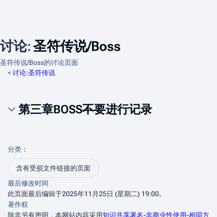
讨论
:
圣符传说/Boss
圣符传说/Boss的讨论页面
<
讨论:圣符传说
第三章BOSS
不要
进行记录
分类
：​
含有受损文件链接的页面
最后修改时间
此页面最后编辑于2025年11月25日 (星期二) 19:00。
著作权
除非另有声明，本网站内容采用
知识共享署名-非商业性使用-相同方