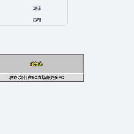
泥嚎
感谢
攻略:如何在EC农场赚更多FC