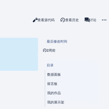
更多
阅读
查看源代码
查看历史
用户页
讨论
查看
associated-pa
最后修改时间
2周前
目录
数据面板
留言板
我的作品
我的展示架