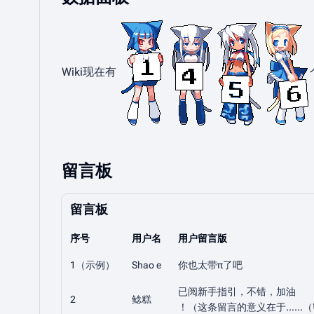
Wiki现在有
留言板
留言板
序号
用户名
用户留言版
1（示例）
Shao e
你也太带π了吧
已阅新手指引，不错，加油
2
鲶糕
！（这条留言的意义在于……（密