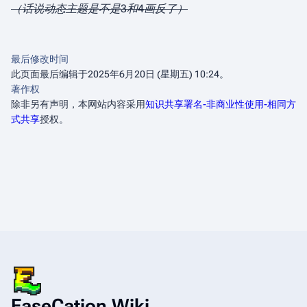
（话说动态主题是不是3和4画反了）
最后修改时间
此页面最后编辑于2025年6月20日 (星期五) 10:24。
著作权
除非另有声明，本网站内容采用
知识共享署名-非商业性使用-相同方
式共享
授权。
EaseCation Wiki