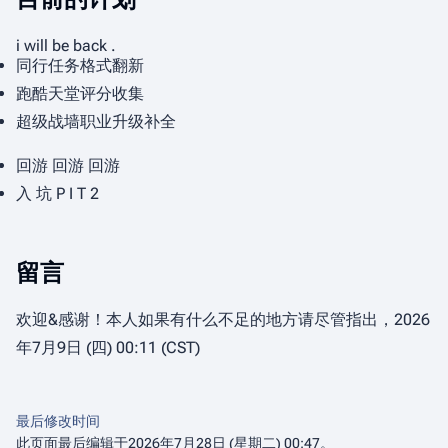
i will be back .
同行任务格式翻新
跑酷天堂评分收集
超级战墙职业升级补全
回游 回游 回游
入 坑 P I T 2
留言
欢迎&感谢！本人如果有什么不足的地方请尽管指出，2026
年7月9日 (四) 00:11 (CST)
最后修改时间
此页面最后编辑于2026年7月28日 (星期二) 00:47。