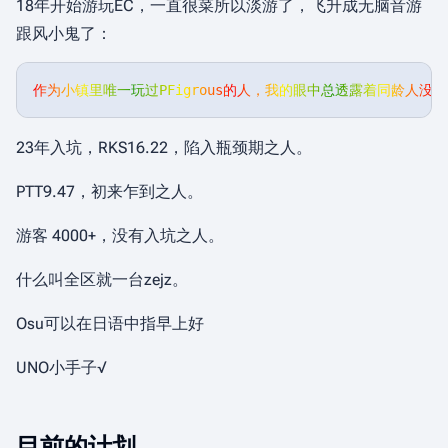
18年开始游玩EC，一直很菜所以淡游了，飞升成无脑音游
跟风小鬼了：
作为小镇里唯一玩过PFigrous的人，我的眼中总透露着同龄人没
23年入坑，RKS16.22，陷入瓶颈期之人。
PTT9.47，初来乍到之人。
游客 4000+，没有入坑之人。
什么叫全区就一台zejz。
Osu可以在日语中指早上好
UNO小手子√
目前的计划