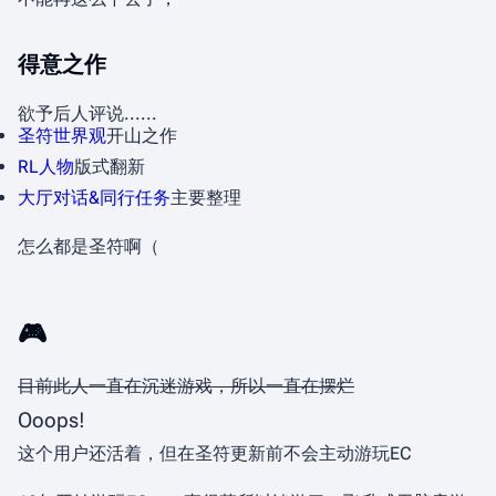
得意之作
欲予后人评说......
圣符世界观
开山之作
RL人物
版式翻新
大厅对话&同行任务
主要整理
怎么都是圣符啊（
🎮
目前此人一直在沉迷游戏，所以一直在摆烂
Ooops!
这个用户还活着，但在圣符更新前不会主动游玩EC