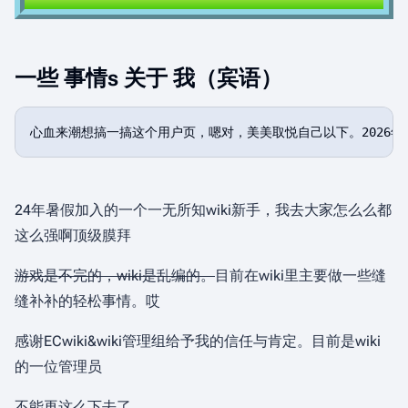
一些 事情s 关于 我（宾语）
24年暑假加入的一个一无所知wiki新手，我去大家怎么么都
这么强啊顶级膜拜
游戏是不完的，wiki是乱编的。
目前在wiki里主要做一些缝
缝补补的轻松事情。哎
感谢ECwiki&wiki管理组给予我的信任与肯定。目前是wiki
的一位管理员
不能再这么下去了，