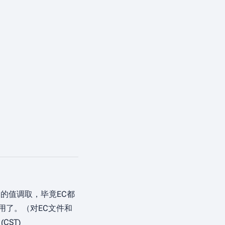
的值调取，毕竟EC都
用了。（对EC文件和
(CST)