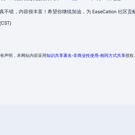
不错，内容很丰富！希望你继续加油，为 EaseCation 社区贡献
(CST)
有声明，本网站内容采用
知识共享署名-非商业性使用-相同方式共享
授权