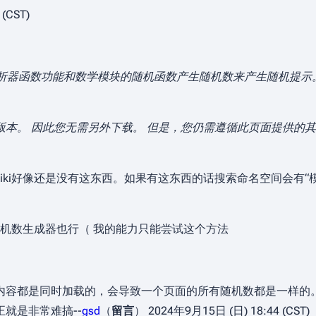
(CST)
析器函数功能和数学模块的随机函数产生随机数来产生随机提示
4及更高版本。 因此您无需另外下载。 但是，您仍需遵循此页面提供的
，但是ECwiki好像还是没有这东西。如果有这东西的话搜索命名空间会
机数生成器也行（ 我的能力只能尝试这个方法
内容都是同时加载的，会导致一个页面的所有随机数都是一样的
正就是非常难搞--
gsd
（
留言
） 2024年9月15日 (日) 18:44 (CST)