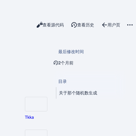
更多
阅读
查看源代码
查看历史
用户页
讨论
查看
associated-page
最后修改时间
2个月前
目录
关于那个随机数生成
Tkka