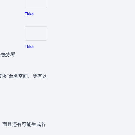
Tkka
。
Tkka
其他使用
有“模块”命名空间。等有这
。而且还有可能生成各