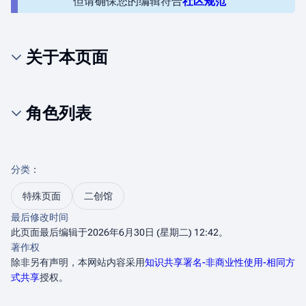
但请确保您的编辑符合
社区规范
关于本页面
角色列表
分类
：​
特殊页面
二创馆
最后修改时间
此页面最后编辑于2026年6月30日 (星期二) 12:42。
著作权
除非另有声明，本网站内容采用
知识共享署名-非商业性使用-相同方
式共享
授权。