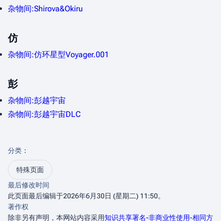
杂物间:Shirova&Okiru
仿
杂物间:仿环星型Voyager.001
彭
杂物间:彭越宇宙
杂物间:彭越宇宙DLC
分类
：​
特殊页面
最后修改时间
此页面最后编辑于2026年6月30日 (星期二) 11:50。
著作权
除非另有声明，本网站内容采用
知识共享署名-非商业性使用-相同方