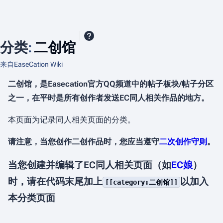
分类
:
二创馆
来自EaseCation Wiki
二创馆，是Easecation官方QQ频道中的帖子板块/帖子分区
之一，在平时是所有创作者发送EC同人相关作品的地方。
本页面为记录同人相关页面的分类。
请注意，当您创作二创作品时，您应当遵守
二次创作守则
。
当您创建并编辑了EC同人相关页面（如
EC娘
）
时，请在代码末尾加上
以加入
[[category:二创馆]]
本分类页面