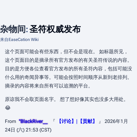
杂物间
:
圣符权威发布
来自EaseCation Wiki
这个页面可能会有些东西，但不会是现在。 如标题所见，
这个页面目的是摘录所有官方发布的有关圣符传说的内容。
目的是方便各位查看官方发布的所有圣符内容，包括可能没
什么用的奇闻异事等。可能会按照时间顺序从新到老排列。
摘录的内容将来自所有可以追溯的平台。
原谅我不会取页面名字。 想了想好像其实也没多大用处。
😂
From
''
BlackRiver__
『
【讨论】
|
【贡献】
』 2026年1月
24日 (六) 21:53 (CST)