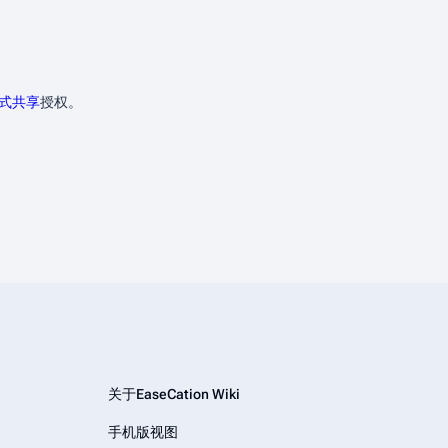
方式共享
授权。
关于EaseCation Wiki
手机版视图