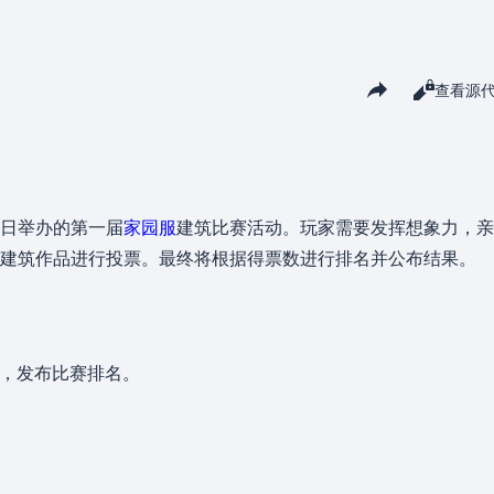
分享此页面
阅读
查看源
查看
月30日举办的第一届
家园服
建筑比赛活动。玩家需要发挥想象力，亲
建筑作品进行投票。最终将根据得票数进行排名并公布结果。
幕，发布比赛排名。