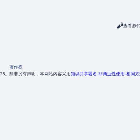
阅读
查看源
查看
著作权
25。
除非另有声明，本网站内容采用
知识共享署名-非商业性使用-相同