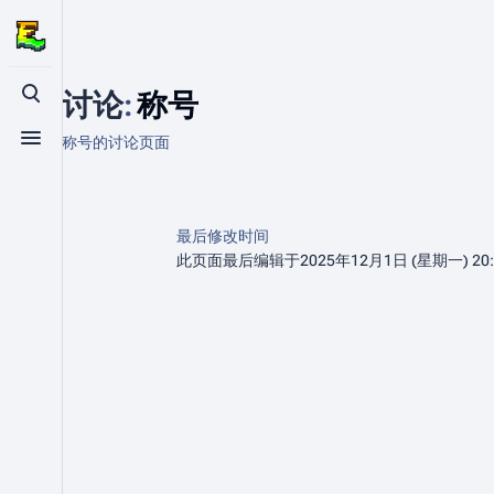
讨论
:
称号
打开/关闭搜索
称号的讨论页面
打开/关闭菜单
最后修改时间
此页面最后编辑于2025年12月1日 (星期一) 20: