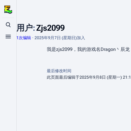
用户
:
Zjs2099
打开/关闭搜索
1次编辑
2025年9月7日 (星期日)
加入
打开/关闭菜单
我是zjs2099，我的游戏名Dragon丶辰龙
最后修改时间
此页面最后编辑于2025年9月8日 (星期一) 21: