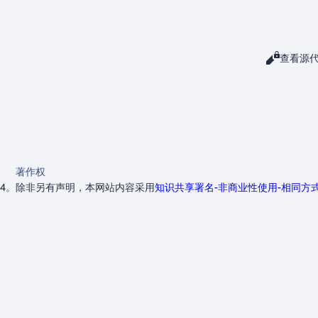
阅读
查看源
查看
著作权
14。
除非另有声明，本网站内容采用
知识共享署名-非商业性使用-相同方