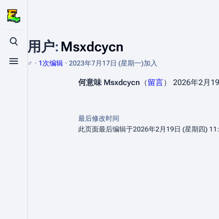
用户
:
Msxdcycn
打开/关闭搜索
♂
1次编辑
2023年7月17日 (星期一)
加入
打开/关闭菜单
何意味
Msxdcycn
（
留言
） 2026年2月19日
最后修改时间
此页面最后编辑于2026年2月19日 (星期四) 11: