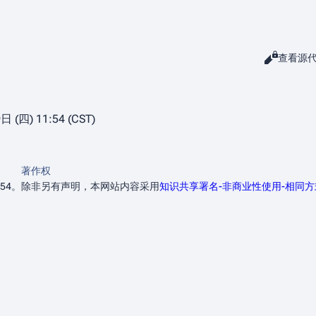
阅读
查看源
查看
 (四) 11:54 (CST)
著作权
54。
除非另有声明，本网站内容采用
知识共享署名-非商业性使用-相同