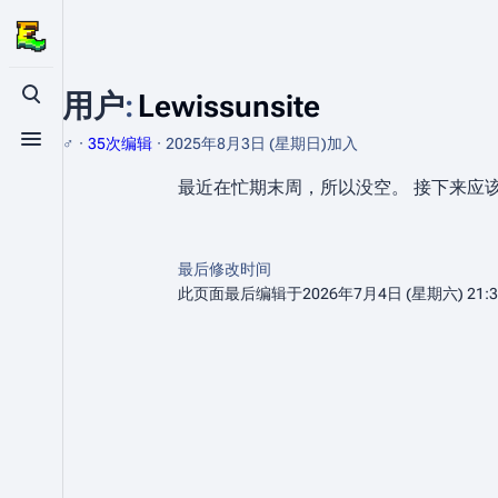
用户
:
Lewissunsite
打开/关闭搜索
♂
35次编辑
2025年8月3日 (星期日)
加入
打开/关闭菜单
最近在忙期末周，所以没空。 接下来应该
最后修改时间
此页面最后编辑于2026年7月4日 (星期六) 21: