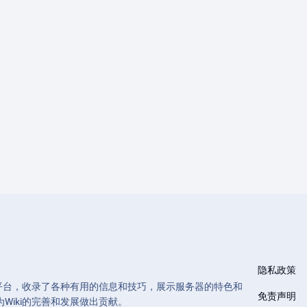
隐私政策
和管理的平台，收录了各种有用的信息和技巧，展示服务器的特色和
免责声明
Wiki的完善和发展做出贡献。