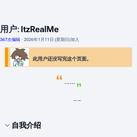
用户
:
ItzRealMe
367次编辑
2026年1月11日 (星期日)
加入
此用户还没写完这个页面。
„
“
......
——
自我介绍