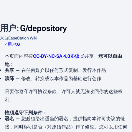
用户
:
G/depository
来自EaseCation Wiki
<
用户:G
本页面内容按
CC-BY-NC-SA 4.0协议
共享，
您可以自由
地：
共享
— 在任何媒介以任何形式复制、发行本作品
演绎
— 修改、转换或以本作品为基础进行创作
只要你遵守许可协议条款，许可人就无法收回你的这些权
利。
惟须遵守下列条件：
署名
— 您必须给出适当的署名，提供指向本许可协议的链
接，同时标明是否（对原始作品）作了修改。您可以用任何