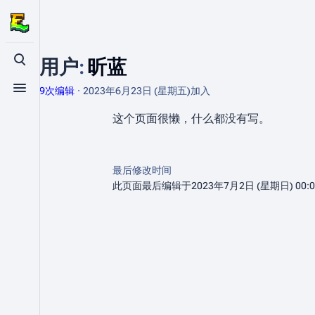
用户
:
昕蓝
打开/关闭搜索
9次编辑
2023年6月23日 (星期五)
加入
打开/关闭菜单
这个页面很懒，什么都没有写。
最后修改时间
此页面最后编辑于2023年7月2日 (星期日) 00: