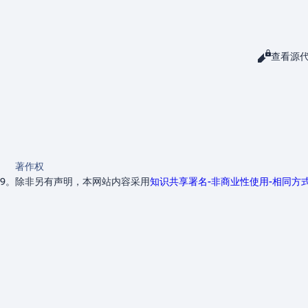
阅读
查看源
查看
著作权
09。
除非另有声明，本网站内容采用
知识共享署名-非商业性使用-相同方