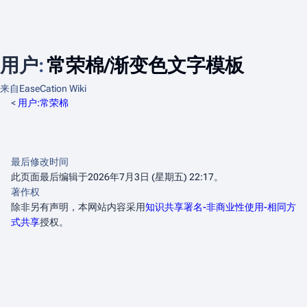
用户
:
常荣棉/渐变色文字模板
来自EaseCation Wiki
<
用户:常荣棉
最后修改时间
此页面最后编辑于2026年7月3日 (星期五) 22:17。
著作权
除非另有声明，本网站内容采用
知识共享署名-非商业性使用-相同方
式共享
授权。