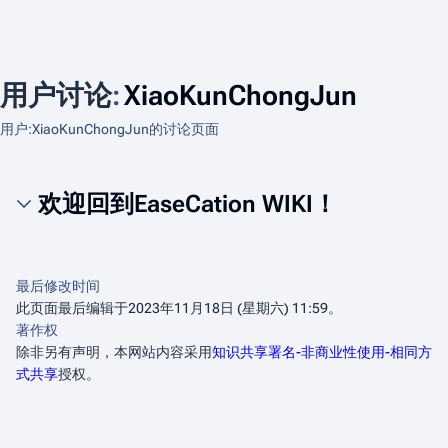
用户讨论
:
XiaoKunChongJun
用户:XiaoKunChongJun的讨论页面
欢迎回到EaseCation WIKI！
最后修改时间
此页面最后编辑于2023年11月18日 (星期六) 11:59。
著作权
除非另有声明，本网站内容采用
知识共享署名-非商业性使用-相同方
式共享
授权。