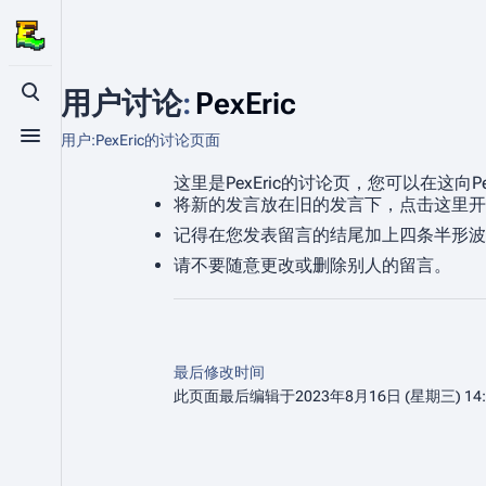
用户讨论
:
PexEric
打开/关闭搜索
用户:PexEric的讨论页面
打开/关闭菜单
这里是PexEric的讨论页，您可以在这向P
将新的发言放在旧的发言下，点击这里开
记得在您发表留言的结尾加上四条半形波浪
请不要随意更改或删除别人的留言。
最后修改时间
此页面最后编辑于2023年8月16日 (星期三) 14: