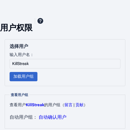
用户权限
选择用户
输入用户名：
加载用户组
查看用户组
查看用户
KillStreak
的用户组​
（
留言
|
贡献
）
自动用户组：
自动确认用户