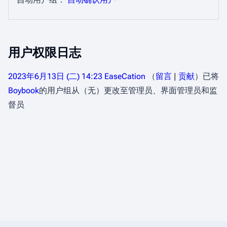
用户权限日志
2023年6月13日 (二) 14:23
EaseCation
留言
贡献
已将
Boybook
的用户组从（无）更改至管理员、​界面管理员和​监
督员