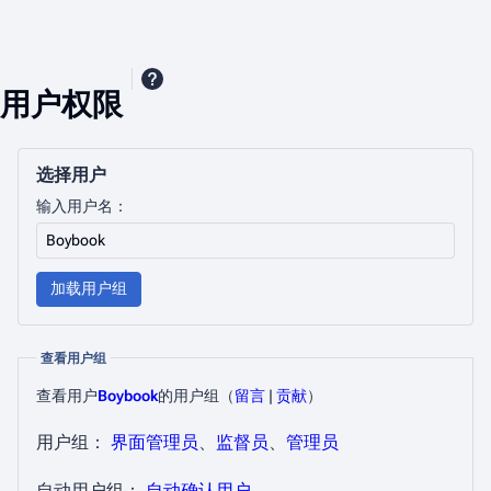
用户权限
选择用户
输入用户名：
加载用户组
查看用户组
查看用户
Boybook
的用户组​
（
留言
|
贡献
）
用户组：
界面管理员
、​
监督员
、​
管理员
自动用户组：
自动确认用户