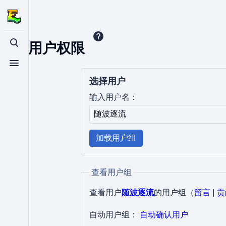
用户权限
打开/关闭搜索
打开/关闭菜单
选择用户
输入用户名：
加载用户组
查看用户组
查看用户
随波逐流
的用户组​
（
留言
|
贡
自动用户组：
自动确认用户