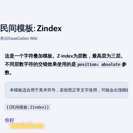
民间模板
:
Zindex
来自EaseCation Wiki
这是一个字符叠加模板。
Z-index
为层数，最高层为三层。
不同层数字符的交错效果使用的是
参
position: absolute
数。
{{民间模板:Zindex}}
你好
Easecatio嗯
EaseCationWiki