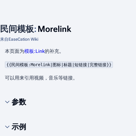
民间模板
:
Morelink
来自EaseCation Wiki
本页面为
模板:Link
的补充。
{{民间模板:Morelink|图标|标题|短链接|完整链接}}
可以用来引用视频，音乐等链接。
参数
示例