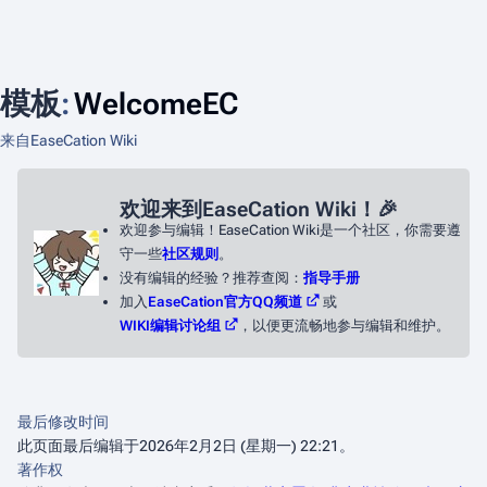
模板
:
WelcomeEC
来自EaseCation Wiki
欢迎来到EaseCation Wiki！🎉
欢迎参与编辑！EaseCation Wiki是一个社区，你需要遵
守一些
社区规则
。
没有编辑的经验？推荐查阅：
指导手册
加入
EaseCation官方QQ频道
或
WIKI编辑讨论组
，以便更流畅地参与编辑和维护。
最后修改时间
此页面最后编辑于2026年2月2日 (星期一) 22:21。
著作权