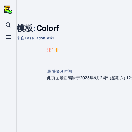
模板
:
Colorf
打开/关闭搜索
来自EaseCation Wiki
打开/关闭菜单
{{{1}}}
最后修改时间
此页面最后编辑于2023年6月24日 (星期六) 12: