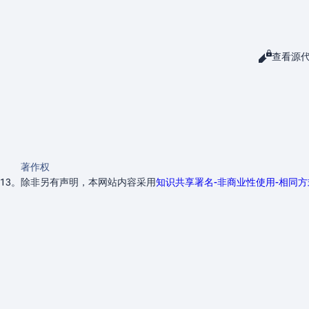
阅读
查看源
查看
著作权
13。
除非另有声明，本网站内容采用
知识共享署名-非商业性使用-相同