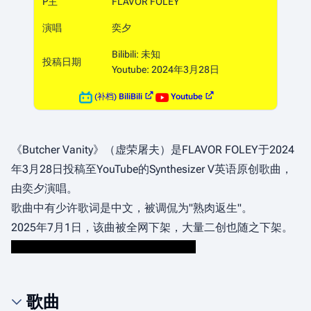
P主
FLAVOR FOLEY
演唱
奕夕
Bilibili: 未知
投稿日期
Youtube: 2024年3月28日
(补档)
BiliBili
Youtube
《Butcher Vanity》（虚荣屠夫）是FLAVOR FOLEY于2024
年3月28日投稿至YouTube的Synthesizer V英语原创歌曲，
由奕夕演唱。
歌曲中有少许歌词是中文，被调侃为"熟肉返生"。
2025年7月1日，该曲被全网下架，大量二创也随之下架。
这就是为什么B站投稿日期未知的原因
歌曲