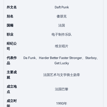
外文名
Daft Punk
别名
傻朋克
国籍
法国
职业
电子制作乐队
经纪公
维京唱片
司
代表作
Da Funk、Harder Better Faster Stronger、Starboy、
品
Get Lucky
主要成
法国艺术与文学骑士勋章
就
成立地
法国巴黎
点
成立时
1993年
间