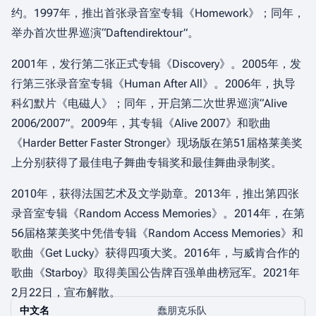
约。1997年，推出首张录音室专辑《Homework》；同年，
举办首次世界巡演“Daftendirektour”。
2001年，发行第二张正式专辑《Discovery》。2005年，发
行第三张录音室专辑《Human After All》。2006年，执导
科幻默片《电磁人》；同年，开启第二次世界巡演“Alive
2006/2007”。2009年，其专辑《Alive 2007》和歌曲
《Harder Better Faster Stronger》现场版在第51届格莱美奖
上分别获得了最佳电子舞曲专辑奖和最佳舞曲录制奖。
2010年，获得法国艺术及文学勋章。2013年，推出第四张
录音室专辑《Random Access Memories》。2014年，在第
56届格莱美奖中凭借专辑《Random Access Memories》和
歌曲《Get Lucky》获得四项大奖。2016年，与威肯合作的
歌曲《Starboy》取得美国公告牌百强单曲榜冠军。2021年
2月22日，宣布解散。
中文名
蠢朋克乐队