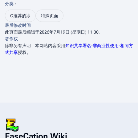
分类
：​
G推荐的冰
特殊页面
最后修改时间
此页面最后编辑于2026年7月19日 (星期日) 11:30。
著作权
除非另有声明，本网站内容采用
知识共享署名-非商业性使用-相同方
式共享
授权。
EaseCation Wiki