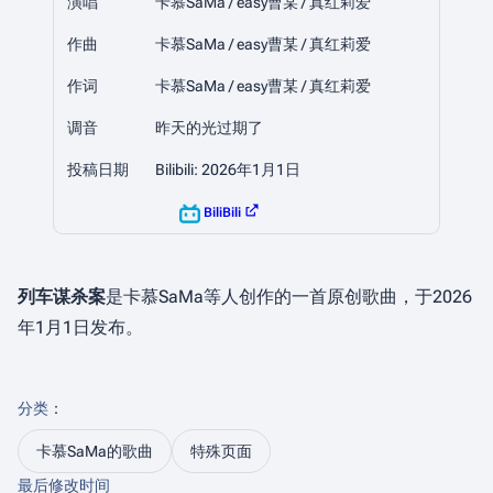
演唱
卡慕SaMa / easy曹某 / 真红莉爱
作曲
卡慕SaMa / easy曹某 / 真红莉爱
作词
卡慕SaMa / easy曹某 / 真红莉爱
调音
昨天的光过期了
投稿日期
Bilibili: 2026年1月1日
BiliBili
列车谋杀案
是卡慕SaMa等人创作的一首原创歌曲，于2026
年1月1日发布。
分类
：​
卡慕SaMa的歌曲
特殊页面
最后修改时间