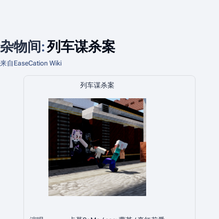
杂物间
:
列车谋杀案
来自EaseCation Wiki
列车谋杀案