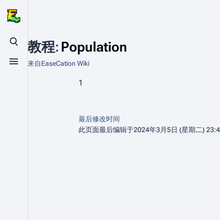
教程
:
Population
打开/关闭搜索
来自EaseCation Wiki
打开/关闭菜单
1
最后修改时间
此页面最后编辑于2024年3月5日 (星期二) 23: