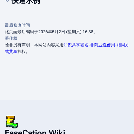
快速示例
最后修改时间
此页面最后编辑于2026年5月2日 (星期六) 16:38。
著作权
除非另有声明，本网站内容采用
知识共享署名-非商业性使用-相同方
式共享
授权。
EaseCation Wiki