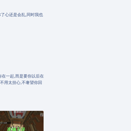
看见你了心还是会乱,同时我也
你在一起,而是要你以后在
不用太挂心,不奢望你回