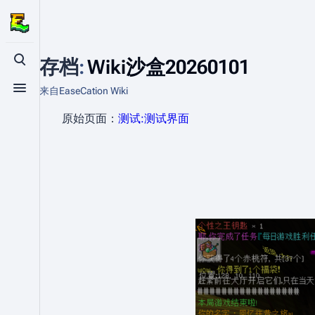
存档
:
Wiki沙盒20260101
打开/关闭搜索
来自EaseCation Wiki
打开/关闭菜单
原始页面：
测试:测试界面