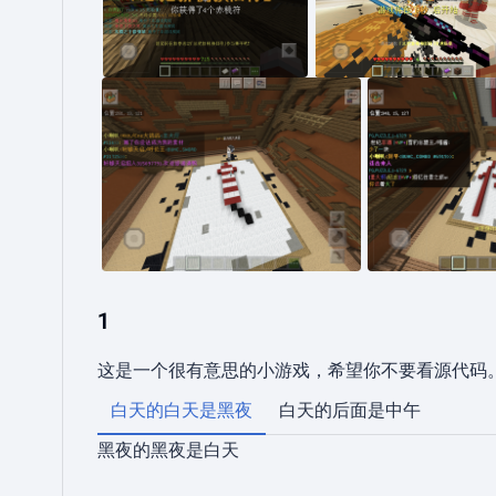
游戏结束后获得活动货币
玩家在等候大厅
赤桃符
竞速临摹中，有玩家摆出烟花火
玩家场地
箭
1
这是一个很有意思的小游戏，希望你不要看源代码
白天的白天是黑夜
白天的后面是中午
黑夜的黑夜是白天