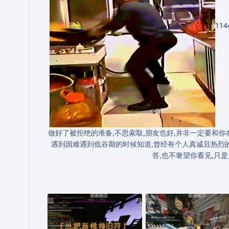
11
做好了被拒绝的准备,不思索取,朋友也好,并非一定要和你
遇到因难遇到低谷期的时候知道,曾经有个人真诚且热烈
答,也不奢望你看见,只