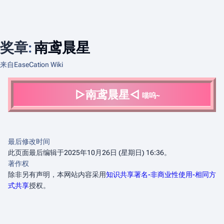
奖章
:
南鸢晨星
来自EaseCation Wiki
▷南鸢晨星◁
喵呜~
最后修改时间
此页面最后编辑于2025年10月26日 (星期日) 16:36。
著作权
除非另有声明，本网站内容采用
知识共享署名-非商业性使用-相同方
式共享
授权。