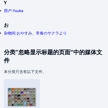
Y
用户:Yuuka
お
杂物间:おやすみ、常春のサクラより
分类“忽略显示标题的页面”中的媒体文
件
本分类只含有以下文件。