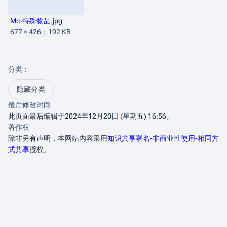
Mc-特殊物品.jpg
677 × 426；192 KB
分类
：​
隐藏分类
最后修改时间
此页面最后编辑于2024年12月20日 (星期五) 16:56。
著作权
除非另有声明，本网站内容采用
知识共享署名-非商业性使用-相同方
式共享
授权。