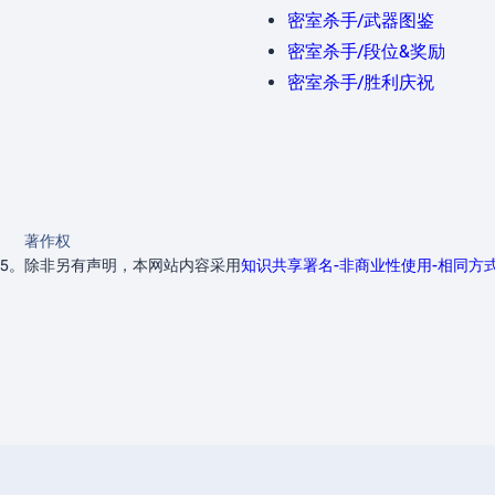
密室杀手/武器图鉴
密室杀手/段位&奖励
密室杀手/胜利庆祝
著作权
45。
除非另有声明，本网站内容采用
知识共享署名-非商业性使用-相同方