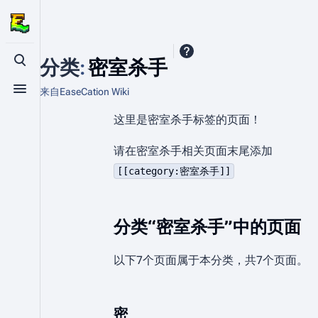
分类
:
密室杀手
打开/关闭搜索
来自EaseCation Wiki
打开/关闭菜单
这里是密室杀手标签的页面！
请在密室杀手相关页面末尾添加
[[category:密室杀手]]
分类“密室杀手”中的页面
以下7个页面属于本分类，共7个页面。
密