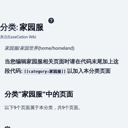
分类
:
家园服
来自EaseCation Wiki
家园服/家园世界(home/homeland)
当您编辑家园服相关页面时请在代码末尾加上这
段代码:
以加入本分类页面
[[category:家园服]]
分类“家园服”中的页面
以下9个页面属于本分类，共9个页面。